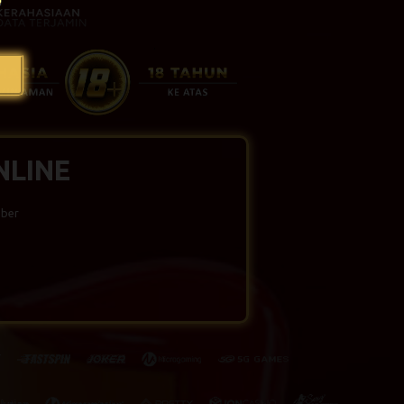
NLINE
ber