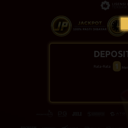
DEPOSI
1
Rata-Rata
Men