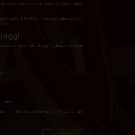
sistem otomatis dan tim keuangan yang siaga,
mbil bonus), Toto855 memastikan bahwa proses
ereka.
inggi
khusus untuk memberikan pengalaman bermain
deal:
an dana.
njamin integritas dan kenyamanan finansial bagi
LAPOR PUSAT