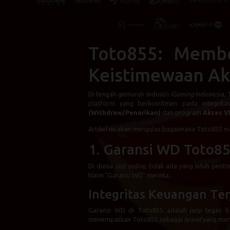
Toto855: Membo
Keistimewaan A
Di tengah gemuruh industri
iGaming
Indonesia,
platform yang berkomitmen pada integrit
(Withdraw/Penarikan)
dan program
Akses V
Artikel ini akan mengulas bagaimana Toto855 me
1. Garansi WD Toto
Di dunia
slot online
, tidak ada yang lebih pen
klaim "Garansi WD" mereka.
Integritas Keuangan Te
Garansi WD di
Toto855
adalah janji tegas
menempatkan Toto855 sebagai
brand
yang memp