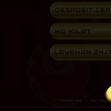
TENTANG KAMI
|
BANTUAN
|