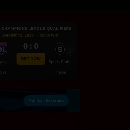
A CHAMPIONS LEAGUE QUALIFIERS
August 11, 2026 — 22:59 WIB
0 : 0
Next
BET NOW
Union Saint-
 Glimt
Gilloise
5
0.88
-0.75
0.94
Mainkan Sekarang