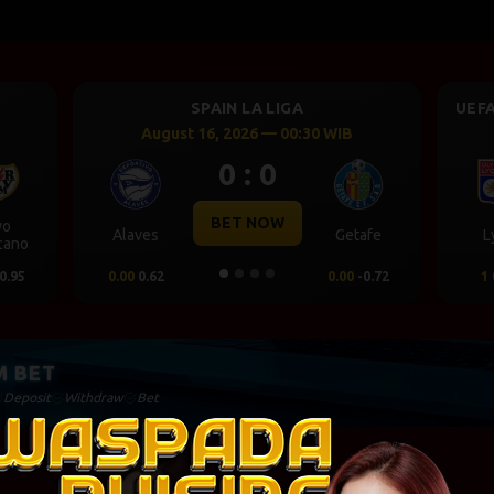
IERS
UEFA CHAMPIONS LEAGUE QUALIFIERS
UEF
August 12, 2026 — 01:15 WIB
0 : 0
BET NOW
Slovan
bahce
Mjallby
Bodo
Bratislava
.87
0.5
0.83
-0.5
0.99
0.7
M BET
Deposit
Withdraw
Bet