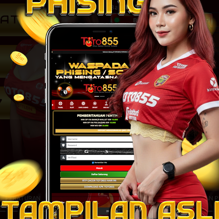
Bank Lokal
BCA
Mandiri
CIMB
Danamon
PANIN
OCBC
BSI
JAGO
E Money & Pulsa
Jenius
DANA
GOPAY
LinkAja
Telkomsel
Axiata
PERATURAN
|
INFORMASI BANK
|
HUBUNGI KAMI
|
KEBIJAKAN P